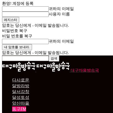
환영! 계정에 등록
귀하의 이메일
사용자 이름
암호는 당신에게 - 이메일 발송됩니다.
비밀번호 복구
비밀 번호를 복구
귀하의 이메일
암호는 당신에게 - 이메일 발송됩니다.
대구마을방송국
다사로운
달방라방
달서강창
달성토성
앞산마을
동구FM