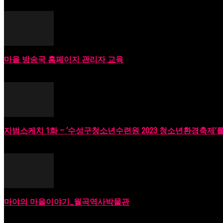
마을 방송국 홈페이지 관리자 교육
2023년 06월 18일
지범스케치 1화 – ‘수성구청소년수련원 2023 청소년환경축제’를 
2023년 09월 18일
마야의 마을이야기_월곡역사박물관
2023년 10월 11일