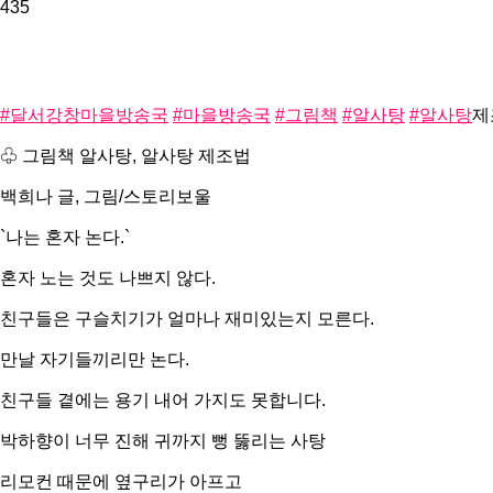
435
#달서강창마을방송국
#마을방송국
#그림책
#알사탕
#알사탕
제
♧ 그림책 알사탕, 알사탕 제조법
백희나 글, 그림/스토리보울
`나는 혼자 논다.`
혼자 노는 것도 나쁘지 않다.
친구들은 구슬치기가 얼마나 재미있는지 모른다.
만날 자기들끼리만 논다.
친구들 곁에는 용기 내어 가지도 못합니다.
박하향이 너무 진해 귀까지 뻥 뚫리는 사탕
리모컨 때문에 옆구리가 아프고