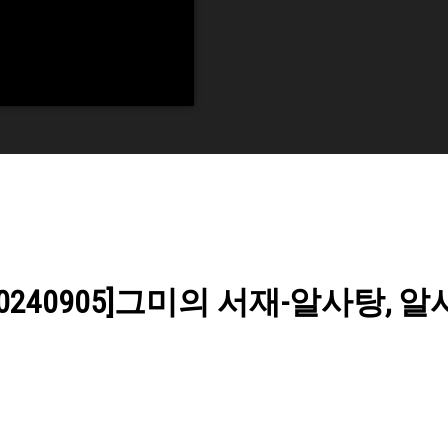
0240905]그미의 서재-알사탕, 