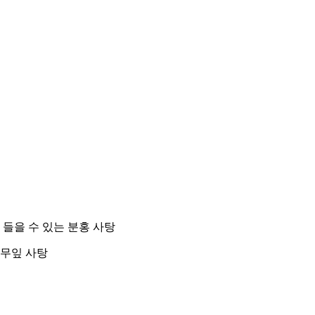
들을 수 있는 분홍 사탕
나무잎 사탕