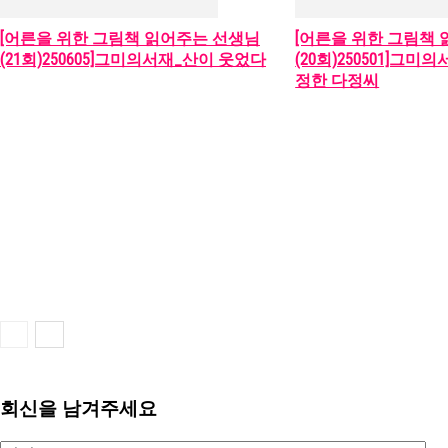
[어른을 위한 그림책 읽어주는 선생님
[어른을 위한 그림책
(21회)250605]그미의서재_산이 웃었다
(20회)250501]그
정한 다정씨
회신을 남겨주세요