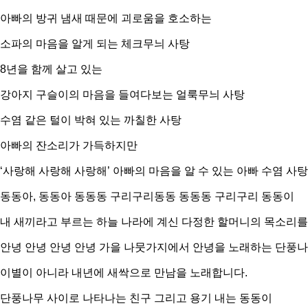
아빠의 방귀 냄새 때문에 괴로움을 호소하는
소파의 마음을 알게 되는 체크무늬 사탕
8년을 함께 살고 있는
강아지 구슬이의 마음을 들여다보는 얼룩무늬 사탕
수염 같은 털이 박혀 있는 까칠한 사탕
아빠의 잔소리가 가득하지만
‘사랑해 사랑해 사랑해’ 아빠의 마음을 알 수 있는 아빠 수염 사탕
동동아, 동동아 동동동 구리구리동동 동동동 구리구리 동동이
내 새끼라고 부르는 하늘 나라에 계신 다정한 할머니의 목소리를 
안녕 안녕 안녕 안녕 가을 나뭇가지에서 안녕을 노래하는 단풍
이별이 아니라 내년에 새싹으로 만남을 노래합니다.
단풍나무 사이로 나타나는 친구 그리고 용기 내는 동동이