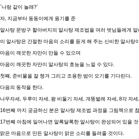
`나랑 같이 놀래?`
자, 지금부터 동동이에게 용기를 준
알사탕 문방구 할아버지의 알사탕 제조법을 여러 벗님들에게 알
이 알사탕은 간절한 마음의 소리를 듣게 해 주는 신비한 알사탕이
마음이 깨끗한 자만이 만들 수 있으며
마음이 깨끗한 자만이 알사탕의 효능을 느낄 수 있다.
첫째, 준비물을 잘 챙겨 그리고 조용한 밤이 오기를 기다린다.
다음의 동작을 한다.
나무자세, 두루미 자세, 왕 비둘기 자세, 개똥벌레 자세, 8각 자세
16번째 까지 궁금하신 분은 알사탕 제조법 과정을 그림책으로 
17번째 아침에 일어나면 알록달록한 알사탕이 완성되어 있을 것
맑은 마음으로 만든 알사탕이 맑은 소리를 들려줄 것이다.