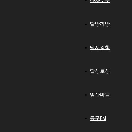
다사로운
달방라방
달서강창
달성토성
앞산마을
동구FM