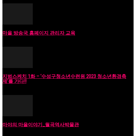
마을 방송국 홈페이지 관리자 교육
2023년 06월 18일
지범스케치 1화 – ‘수성구청소년수련원 2023 청소년환경축
제’를 가다!!
2023년 09월 18일
마야의 마을이야기_월곡역사박물관
2023년 10월 11일