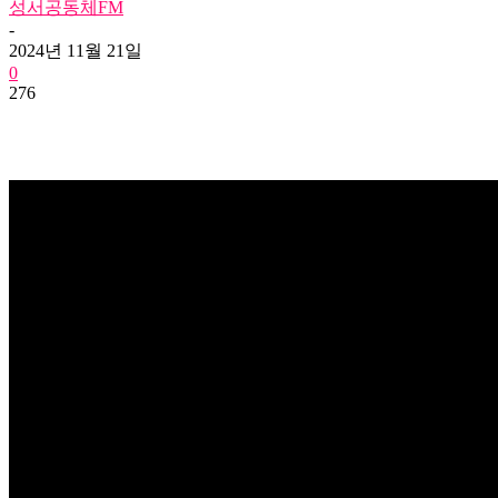
성서공동체FM
-
2024년 11월 21일
0
276