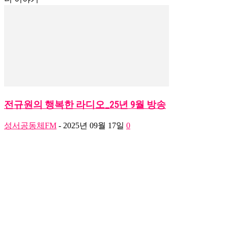
전규원의 행복한 라디오_25년 9월 방송
성서공동체FM
-
2025년 09월 17일
0