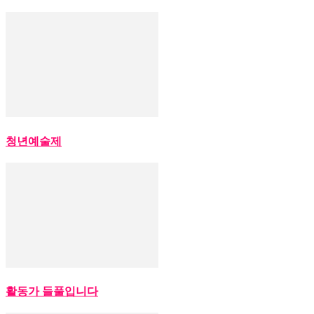
청년예술제
활동가 들풀입니다