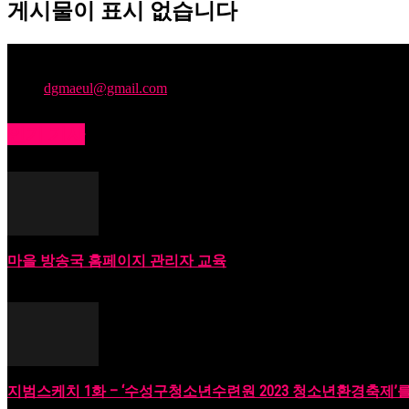
게시물이 표시 없습니다
주민의 소리를 모아, 지역문제를 해결하며 누구나 콘텐츠를 제
문의:
dgmaeul@gmail.com
인기 기사
마을 방송국 홈페이지 관리자 교육
2023년 06월 18일
지범스케치 1화 – ‘수성구청소년수련원 2023 청소년환경축제’를 