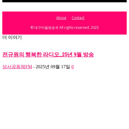
About
Contact
© 대구마을방송국 All rights reserved. 2023
더 이야기
전규원의 행복한 라디오_25년 9월 방송
성서공동체FM
-
2025년 09월 17일
0