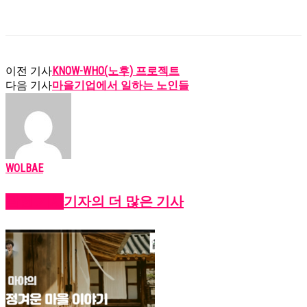
KNOW-WHO(노후) 프로젝트
이전 기사
마을기업에서 일하는 노인들
다음 기사
WOLBAE
관련 기사
기자의 더 많은 기사