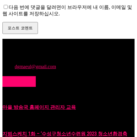
다음 번에 댓글을 달려면이 브라우저에 내 이름, 이메일 및
웹 사이트를 저장하십시오.
주민의 소리를 모아, 지역문제를 해결하며 누구나 콘텐츠를 제
작하고 소통에 참여할 수 있는 문턱 낮은 마을미디어플랫폼을
만들어갑니다.
문의:
dgmaeul@gmail.com
인기 기사
마을 방송국 홈페이지 관리자 교육
2023년 06월 18일
지범스케치 1화 – ‘수성구청소년수련원 2023 청소년환경축