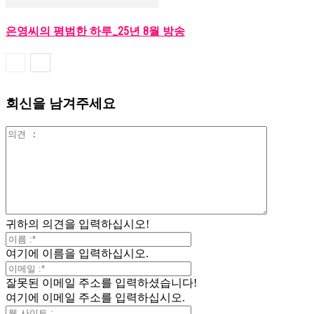
은영씨의 평범한 하루_25년 8월 방송
회신을 남겨주세요
귀하의 의견을 입력하십시오!
여기에 이름을 입력하십시오.
잘못된 이메일 주소를 입력하셨습니다!
여기에 이메일 주소를 입력하십시오.