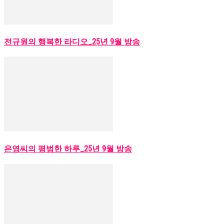
전규원의 행복한 라디오_25년 9월 방송
은영씨의 평범한 하루_25년 9월 방송