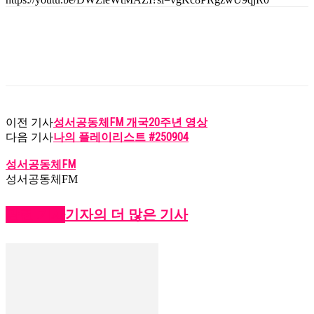
성서공동체FM 개국20주년 영상
이전 기사
나의 플레이리스트 #250904
다음 기사
성서공동체FM
성서공동체FM
관련 기사
기자의 더 많은 기사