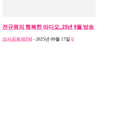
전규원의 행복한 라디오_25년 9월 방송
성서공동체FM
-
2025년 09월 17일
0