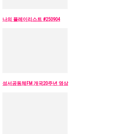
나의 플레이리스트 #250904
성서공동체FM 개국20주년 영상