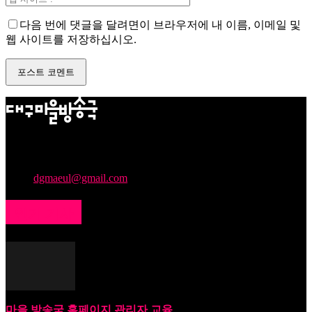
다음 번에 댓글을 달려면이 브라우저에 내 이름, 이메일 및
웹 사이트를 저장하십시오.
주민의 소리를 모아, 지역문제를 해결하며 누구나 콘텐츠를 제
작하고 소통에 참여할 수 있는 문턱 낮은 마을미디어플랫폼을
만들어갑니다.
문의:
dgmaeul@gmail.com
인기 기사
마을 방송국 홈페이지 관리자 교육