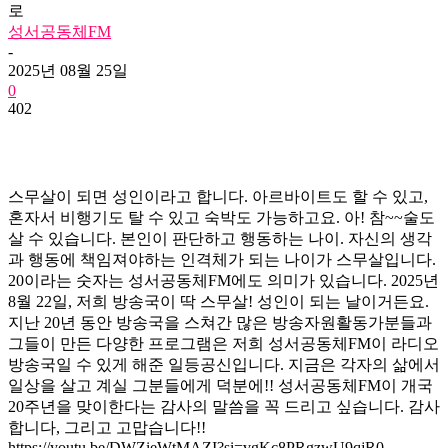
로
성서공동체FM
-
2025년 08월 25일
0
402
스무살이 되면 성인이라고 합니다. 아르바이트도 할 수 있고,
혼자서 비행기도 탈 수 있고 숙박도 가능하고요. 아! 참~~술도
살 수 있습니다. 본인이 판단하고 행동하는 나이. 자신의 생각
과 행동에 책임져야하는 인격체가 되는 나이가 스무살입니다.
20이라는 숫자는 성서공동체FM에도 의미가 있습니다. 2025년
8월 22일, 저희 방송국이 딱 스무살! 성인이 되는 날이거든요.
지난 20년 동안 방송국을 스쳐간 많은 방송자원활동가분들과
그들이 만든 다양한 프로그램은 저희 성서공동체FM이 라디오
방송국일 수 있게 해준 일등공신입니다. 지금은 각자의 삶에서
일상을 살고 계실 그분들에게 덕분에!! 성서공동체FM이 개국
20주년을 맞이한다는 감사의 말씀을 꼭 드리고 싶습니다. 감사
합니다, 그리고 고맙습니다!!
https://youtu.be/DWZieWtMAZI?si=vgKc8PRgzwU9qjR0