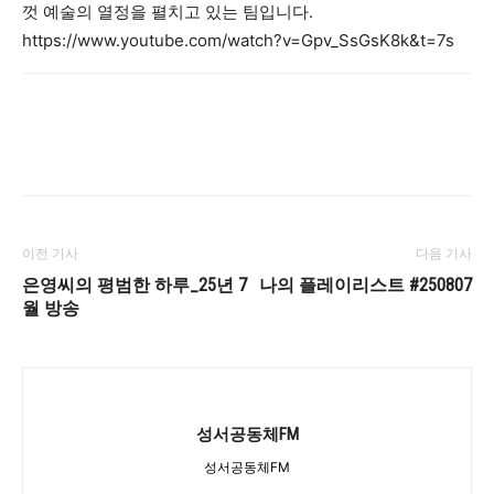
껏 예술의 열정을 펼치고 있는 팀입니다.
https://www.youtube.com/watch?v=Gpv_SsGsK8k&t=7s
이전 기사
다음 기사
은영씨의 평범한 하루_25년 7
나의 플레이리스트 #250807
월 방송
성서공동체FM
성서공동체FM