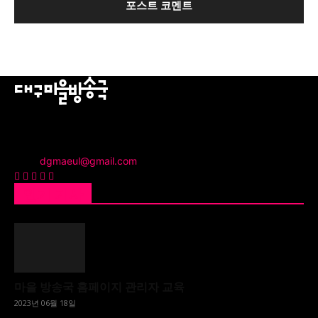
주민의 소리를 모아, 지역문제를 해결하며 누구나 콘텐츠를 제작
하고 소통에 참여할 수 있는 문턱 낮은 마을미디어플랫폼을 만들
어갑니다.
문의:
dgmaeul@gmail.com
인기 기사
마을 방송국 홈페이지 관리자 교육
2023년 06월 18일