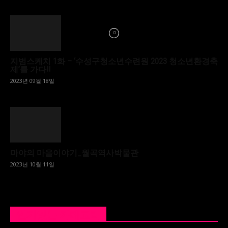
지범스케치 1화 – ‘수성구청소년수련원 2023 청소년환경축
제’를 가다!!
2023년 09월 18일
마야의 마을이야기_월곡역사박물관
2023년 10월 11일
인기있는 카테고리